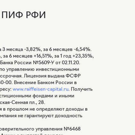
 и ПИФ РФИ
 3 месяца -3,82%, за 6 месяцев -6,54%.
за 6 месяцев +16,51%, за 1 год +23,35%,
Банка России №5609-У от 02.11.20.
и по управлению инвестиционными
ссрочная. Лицензия выдана ФСФР
0-30-00. Внесение Банком России в
ресу:
www.raiffeisen-capital.ru
. Получить
естиционными фондами и иными
ская-Сенная пл., 28.
ия в прошлом не определяют доходы в
мпания не гарантируют доходность
доверительного управления №6468