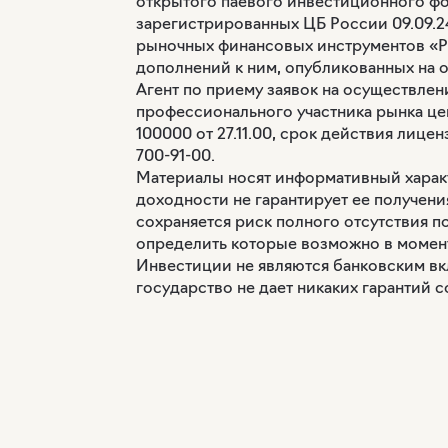
открытого паевого инвестиционного ф
зарегистрированных ЦБ России 09.09.2
рыночных финансовых инструментов «Ра
дополнений к ним, опубликованных на
Агент по приему заявок на осуществл
профессионального участника рынка це
100000 от 27.11.00, срок действия лиценз
700-91-00.
Материалы носят информативный харак
доходности не гарантирует ее получен
сохраняется риск полного отсутствия п
определить которые возможно в момент
Инвестиции не являются банковским вк
государство не дает никаких гарантий 