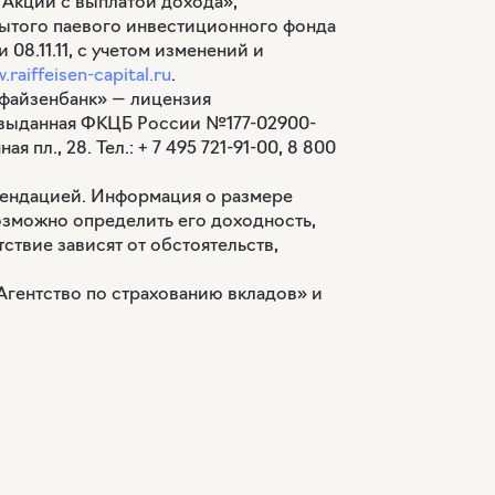
Акции с выплатой дохода»,
рытого паевого инвестиционного фонда
.11.11, с учетом изменений и
raiffeisen-capital.ru
.
файзенбанк» — лицензия
, выданная ФКЦБ России №177-02900-
 пл., 28. Тел.: + 7 495 721-91-00, 8 800
мендацией. Информация о размере
озможно определить его доходность,
ствие зависят от обстоятельств,
Агентство по страхованию вкладов» и