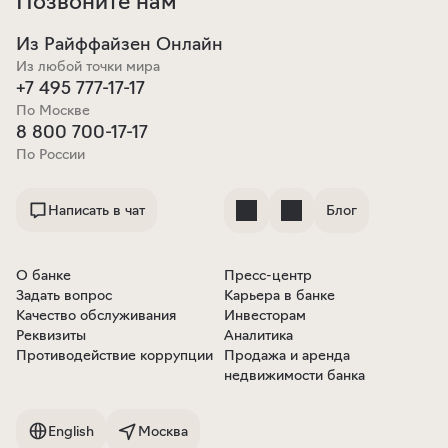
Позвоните нам
Из Райффайзен Онлайн
Из любой точки мира
+7 495 777-17-17
По Москве
8 800 700-17-17
По России
Написать в чат
Блог
О банке
Пресс-центр
Задать вопрос
Карьера в банке
Качество обслуживания
Инвесторам
Реквизиты
Аналитика
Противодействие коррупции
Продажа и аренда
недвижимости банка
English
Москва