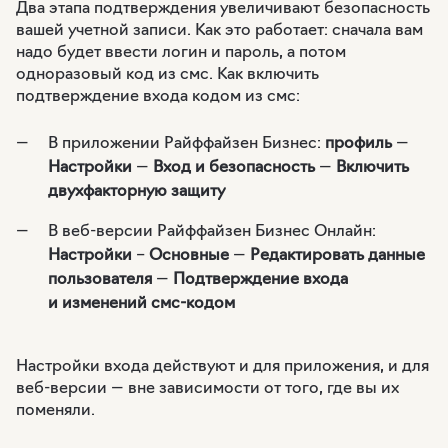
Два этапа подтверждения увеличивают безопасность
вашей учетной записи. Как это работает: сначала вам
надо будет ввести логин и пароль, а потом
одноразовый код из смс. Как включить
подтверждение входа кодом из смс:
В приложении Райффайзен Бизнес:
профиль
—
Настройки
—
Вход и безопасность
—
Включить
двухфакторную защиту
В веб-версии Райффайзен Бизнес Онлайн:
Настройки
–
Основные
—
Редактировать данные
пользователя
—
Подтверждение входа
и изменений смс-⁠кодом
Настройки входа действуют и для приложения, и для
веб-версии — вне зависимости от того, где вы их
поменяли.