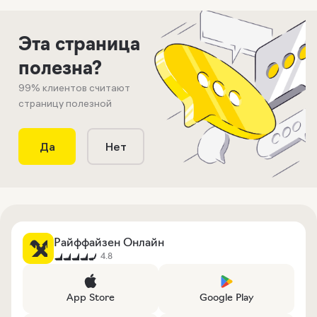
Эта страница
полезна?
99
% клиентов считают
страницу полезной
Да
Нет
Райффайзен Онлайн
4.8
App Store
Google Play