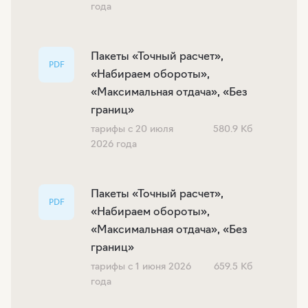
года
Пакеты «Точный расчет»,
PDF
«Набираем обороты»,
«Максимальная отдача», «Без
границ»
тарифы с 20 июля
580.9 Кб
2026 года
Пакеты «Точный расчет»,
PDF
«Набираем обороты»,
«Максимальная отдача», «Без
границ»
тарифы с 1 июня 2026
659.5 Кб
года