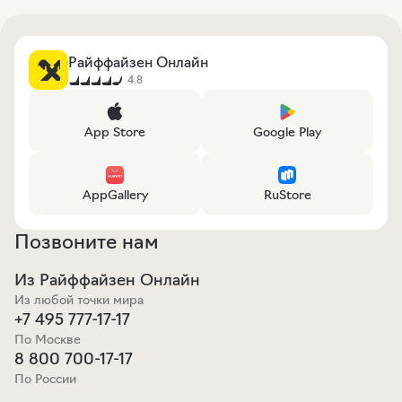
Райффайзен Онлайн
4.8
App Store
Google Play
AppGallery
RuStore
Позвоните нам
Из Райффайзен Онлайн
Из любой точки мира
+7 495 777-17-17
По Москве
8 800 700-17-17
По России