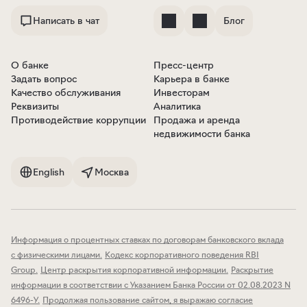
Написать в чат
Блог
О банке
Пресс-центр
Задать вопрос
Карьера в банке
Качество обслуживания
Инвесторам
Реквизиты
Аналитика
Противодействие коррупции
Продажа и аренда
недвижимости банка
English
Москва
Информация о процентных ставках по договорам банковского вклада
с физическими лицами
.
Кодекс корпоративного поведения RBI
Group
.
Центр раскрытия корпоративной информации
.
Раскрытие
информации в соответствии с Указанием Банка России от 02.08.2023 N
6496-У
.
Продолжая пользование сайтом, я выражаю согласие