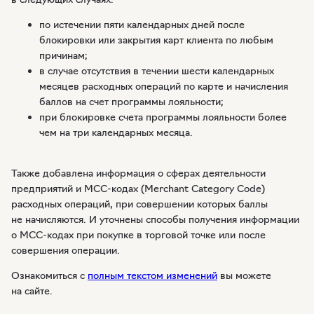
по истечении пяти календарных дней после
блокировки или закрытия карт клиента по любым
причинам;
в случае отсутствия в течении шести календарных
месяцев расходных операций по карте и начисления
баллов на счет программы лояльности;
при блокировке счета программы лояльности более
чем на три календарных месяца.
Также добавлена информация о сферах деятельности
предприятий и
MCC-кодах
(Merchant Category Code)
расходных операций, при совершении которых баллы
не начисляются. И уточнены способы получения информации
о
МСС-кодах
при покупке в торговой точке или после
совершения операции.
Ознакомиться с
полным текстом изменений
вы можете
на сайте.