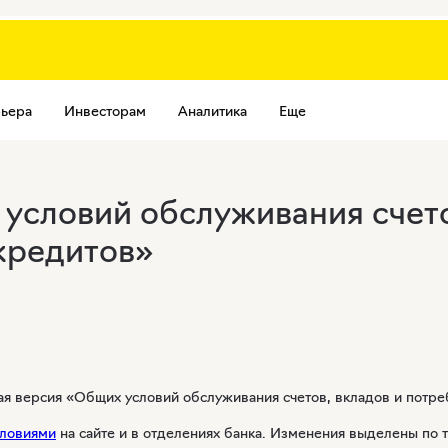
ьера
Инвесторам
Аналитика
Еще
условий обслуживания счето
кредитов»
вая версия «Общих условий обслуживания счетов, вкладов и потре
ловиями
на сайте и в отделениях банка. Изменения выделены по 