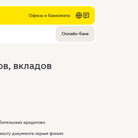
Офисы и банкоматы
Онлайн-банк
в, вкладов
бительских кредитов».
тексту документа серым фоном.