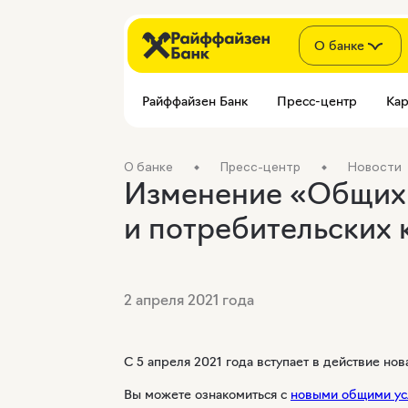
О банке
Райффайзен Банк
Пресс-центр
Кар
О банке
Пресс-центр
Новости
Изменение «Общих 
и потребительских 
2 апреля 2021 года
С 5 апреля 2021 года вступает в действие но
Вы можете ознакомиться с
новыми общими ус