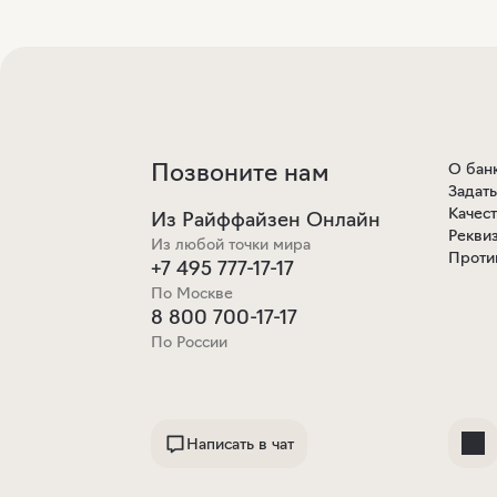
Позвоните нам
О бан
Задат
Качес
Из Райффайзен Онлайн
Рекви
Из любой точки мира
Проти
+7 495 777-17-17
По Москве
8 800 700-17-17
По России
Написать в чат