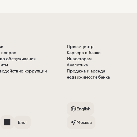
ке
Пресс-центр
ь вопрос
Карьера в банке
тво обслуживания
Инвесторам
зиты
Аналитика
водействие коррупции
Продажа и аренда
недвижимости банка
English
Блог
Москва