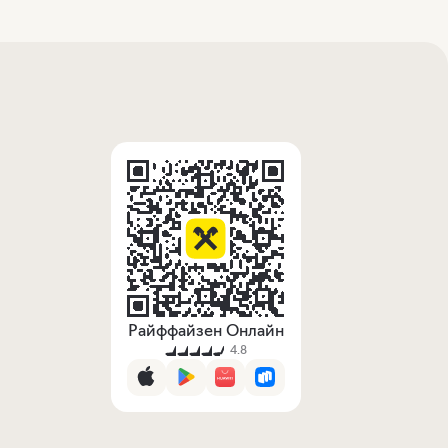
Райффайзен Онлайн
4.8