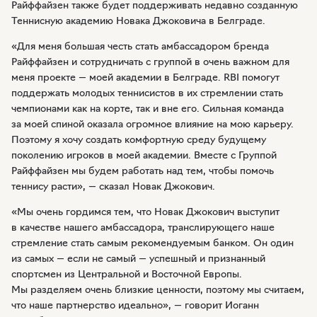
Райффайзен также будет поддерживать недавно созданную
Теннисную академию Новака Джоковича в Белграде.
«Для меня большая честь стать амбассадором бренда
Райффайзен и сотрудничать с группой в очень важном для
меня проекте — моей академии в Белграде. RBI помогут
поддержать молодых теннисистов в их стремлении стать
чемпионами как на корте, так и вне его. Сильная команда
за моей спиной оказала огромное влияние на мою карьеру.
Поэтому я хочу создать комфортную среду будущему
поколению игроков в моей академии. Вместе с Группой
Райффайзен мы будем работать над тем, чтобы помочь
теннису расти», — сказал Новак Джокович.
«Мы очень гордимся тем, что Новак Джокович выступит
в качестве нашего амбассадора, транслирующего наше
стремление стать самым рекомендуемым банком. Он один
из самых — если не самый — успешный и признанный
спортсмен из Центральной и Восточной Европы.
Мы разделяем очень близкие ценности, поэтому мы считаем,
что наше партнерство идеально», — говорит Иоганн