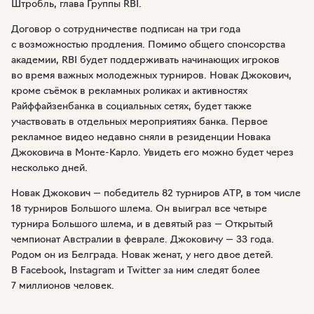
Штробль, глава Группы RBI.
Договор о сотрудничестве подписан на три года
с возможностью продления. Помимо общего спонсорства
академии, RBI будет поддерживать начинающих игроков
во время важных молодежных турниров. Новак Джокович,
кроме съёмок в рекламных роликах и активностях
Райффайзенбанка в социальных сетях, будет также
участвовать в отдельных мероприятиях банка. Первое
рекламное видео недавно сняли в резиденции Новака
Джоковича в
Монте-Карло
. Увидеть его можно будет через
несколько дней.
Новак Джокович — победитель 82 турниров ATP, в том числе
18 турниров Большого шлема. Он выиграл все четыре
турнира Большого шлема, и в девятый раз — Открытый
чемпионат Австралии в феврале. Джоковичу — 33 года.
Родом он из Белграда. Новак женат, у него двое детей.
В Facebook, Instagram и Twitter за ним следят более
7 миллионов человек.