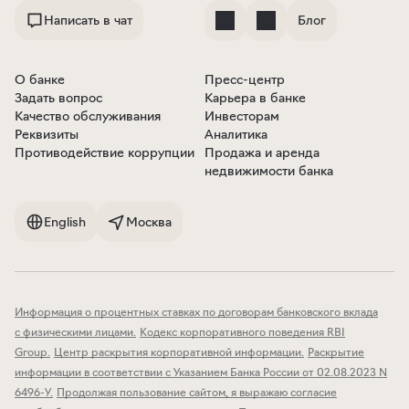
Написать в чат
Блог
О банке
Пресс-центр
Задать вопрос
Карьера в банке
Качество обслуживания
Инвесторам
Реквизиты
Аналитика
Противодействие коррупции
Продажа и аренда
недвижимости банка
English
Москва
Информация о процентных ставках по договорам банковского вклада
с физическими лицами
.
Кодекс корпоративного поведения RBI
Group
.
Центр раскрытия корпоративной информации
.
Раскрытие
информации в соответствии с Указанием Банка России от 02.08.2023 N
6496-У
.
Продолжая пользование сайтом, я выражаю согласие