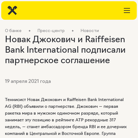
О банке
Пресс-центр
Новости
Новак Джокович и Raiffeisen
Bank International подписали
партнерское соглашение
19 апреля 2021 года
Теннисист Новак Джокович и Raiffeisen Bank International
AG (RBI) объявили о партнерстве. Джокович — первая
ракетка мира в мужском одиночном разряде, который
занимает эту позицию в рейтинге ATP рекордные 317
недель, — станет амбассадором бренда RBI и ее дочерних
компаний в Центральной и Восточной Европе. Группа