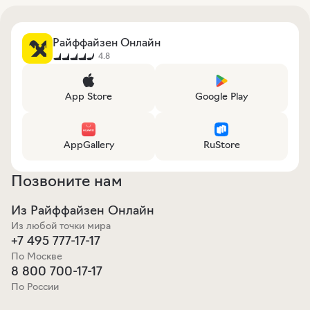
Райффайзен Онлайн
4.8
App Store
Google Play
AppGallery
RuStore
Позвоните нам
Из Райффайзен Онлайн
Из любой точки мира
+7 495 777-17-17
По Москве
8 800 700-17-17
По России