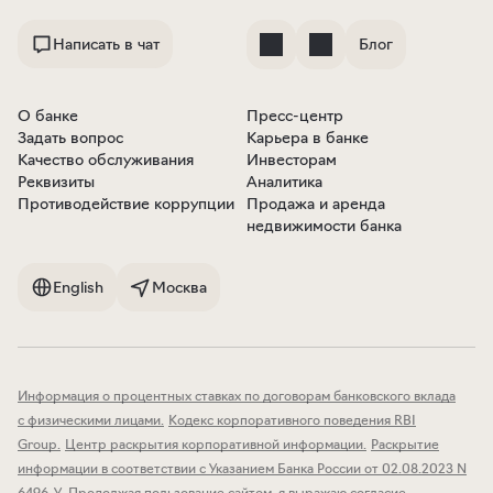
Написать в чат
Блог
О банке
Пресс-центр
Задать вопрос
Карьера в банке
Качество обслуживания
Инвесторам
Реквизиты
Аналитика
Противодействие коррупции
Продажа и аренда
недвижимости банка
English
Москва
Информация о процентных ставках по договорам банковского вклада
с физическими лицами
.
Кодекс корпоративного поведения RBI
Group
.
Центр раскрытия корпоративной информации
.
Раскрытие
информации в соответствии с Указанием Банка России от 02.08.2023 N
6496-У
.
Продолжая пользование сайтом, я выражаю согласие