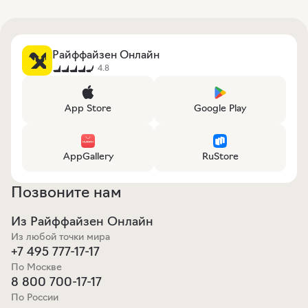
Райффайзен Онлайн
4.8
App Store
Google Play
AppGallery
RuStore
Позвоните нам
Из Райффайзен Онлайн
Из любой точки мира
+7 495 777-17-17
По Москве
8 800 700-17-17
По России