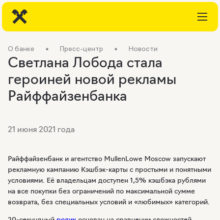
О банке
Пресс-центр
Новости
Светлана Лобода стала
героиней новой рекламы
Райффайзенбанка
21 июня 2021 года
Райффайзенбанк и агентство MullenLowe Moscow запускают
рекламную кампанию
Кэшбэк-карты
c простыми и понятными
условиями. Её владельцам доступен 1,5% кэшбэка рублями
на все покупки без ограничений по максимальной сумме
возврата, без специальных условий и «любимых» категорий.
20-секундный
ролик
основан на сравнении сложностей