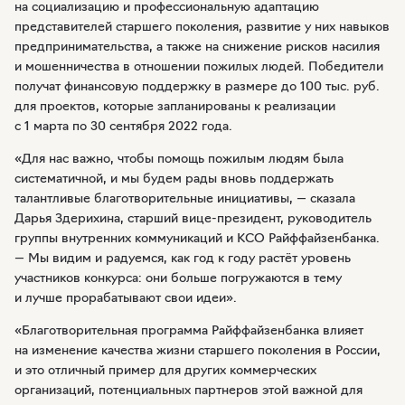
на социализацию и профессиональную адаптацию
представителей старшего поколения, развитие у них навыков
предпринимательства, а также на снижение рисков насилия
и мошенничества в отношении пожилых людей. Победители
получат финансовую поддержку в размере до 100 тыс. руб.
для проектов, которые запланированы к реализации
с 1 марта по 30 сентября 2022 года.
«Для нас важно, чтобы помощь пожилым людям была
систематичной, и мы будем рады вновь поддержать
талантливые благотворительные инициативы, — сказала
Дарья Здерихина, старший
вице-президент
, руководитель
группы внутренних коммуникаций и КСО Райффайзенбанка.
— Мы видим и радуемся, как год к году растёт уровень
участников конкурса: они больше погружаются в тему
и лучше прорабатывают свои идеи».
«Благотворительная программа Райффайзенбанка влияет
на изменение качества жизни старшего поколения в России,
и это отличный пример для других коммерческих
организаций, потенциальных партнеров этой важной для