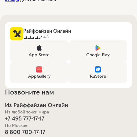
Райффайзен Онлайн
4.8
App Store
Google Play
AppGallery
RuStore
Позвоните нам
Из Райффайзен Онлайн
Из любой точки мира
+7 495 777-17-17
По Москве
8 800 700-17-17