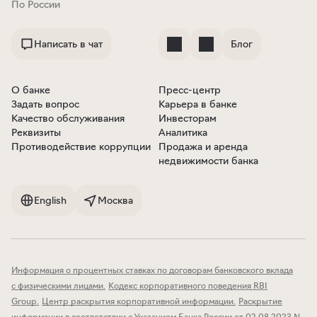
По России
Написать в чат
Блог
О банке
Пресс-центр
Задать вопрос
Карьера в банке
Качество обслуживания
Инвесторам
Реквизиты
Аналитика
Противодействие коррупции
Продажа и аренда
недвижимости банка
English
Москва
Информация о процентных ставках по договорам банковского вклада
с физическими лицами
.
Кодекс корпоративного поведения RBI
Group
.
Центр раскрытия корпоративной информации
.
Раскрытие
информации в соответствии с Указанием Банка России от 02.08.2023 N