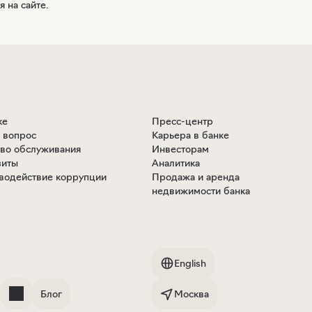
 на сайте.
ке
Пресс-центр
ь вопрос
Карьера в банке
тво обслуживания
Инвесторам
зиты
Аналитика
водействие коррупции
Продажа и аренда
недвижимости банка
English
Блог
Москва