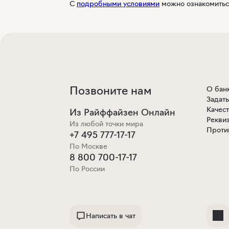
С
подробными условиями
можно ознакомиться
Позвоните нам
О бан
Задат
Качес
Из Райффайзен Онлайн
Рекви
Из любой точки мира
Проти
+7 495 777-17-17
По Москве
8 800 700-17-17
По России
Написать в чат