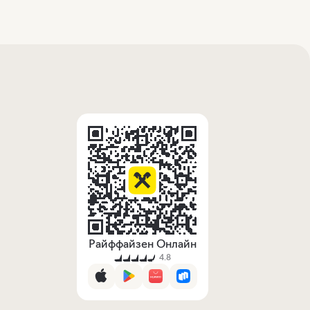
Райффайзен Онлайн
4.8