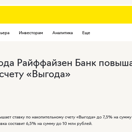
ьера
Инвесторам
Аналитика
Еще
года Райффайзен Банк повыша
счету «Выгода»
ышает ставку по накопительному счету «Выгода» до 7,5% на сумму
вка составит 6,5% на сумму до 10 млн рублей.