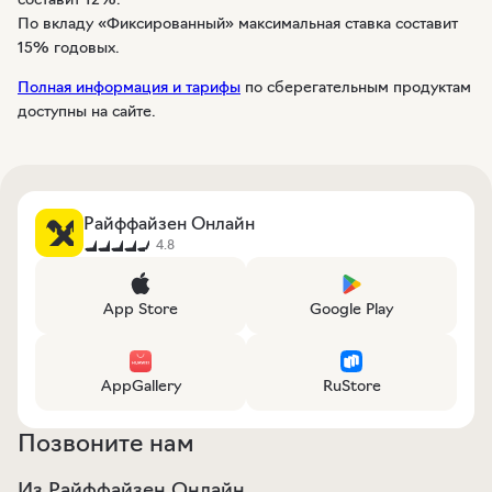
По вкладу «Фиксированный» максимальная ставка составит
15% годовых.
Полная информация и тарифы
по сберегательным продуктам
доступны на сайте.
Райффайзен Онлайн
4.8
App Store
Google Play
AppGallery
RuStore
Позвоните нам
Из Райффайзен Онлайн