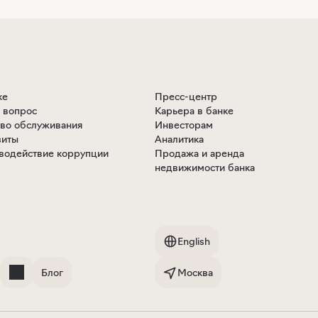
ке
Пресс-центр
ь вопрос
Карьера в банке
тво обслуживания
Инвесторам
зиты
Аналитика
водействие коррупции
Продажа и аренда
недвижимости банка
English
Блог
Москва