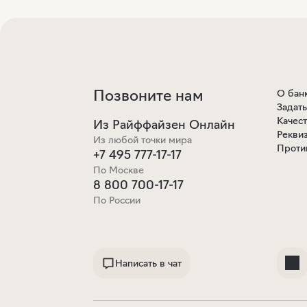
Позвоните нам
О бан
Задат
Качес
Из Райффайзен Онлайн
Рекви
Из любой точки мира
Проти
+7 495 777-17-17
По Москве
8 800 700-17-17
По России
Написать в чат