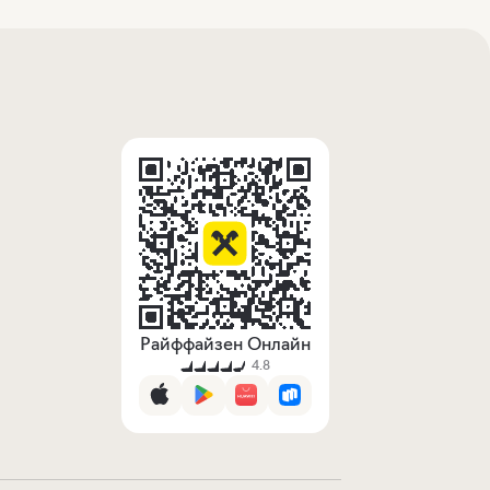
Райффайзен Онлайн
4.8