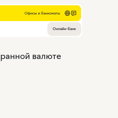
Офисы и банкоматы
Онлайн-банк
транной валюте