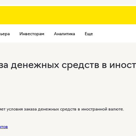
ьера
Инвесторам
Аналитика
Еще
за денежных средств в инос
яет условия заказа денежных средств в иностранной валюте.
нтов