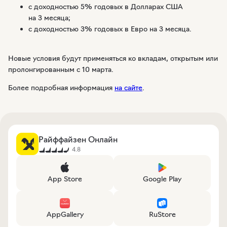
с доходностью 5% годовых в Долларах США
на 3 месяца;
с доходностью 3% годовых в Евро на 3 месяца.
Новые условия будут применяться ко вкладам, открытым или
пролонгированным с 10 марта.
Более подробная информация
на сайте
.
Райффайзен Онлайн
4.8
App Store
Google Play
AppGallery
RuStore