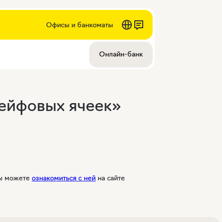
Офисы и банкоматы
Онлайн-банк
сейфовых ячеек»
Вы можете
ознакомиться с ней
на сайте