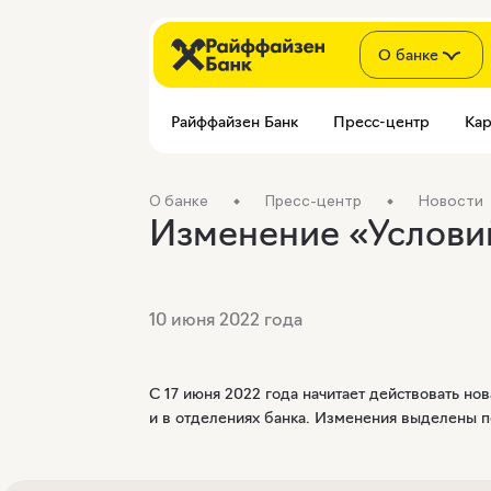
О банке
Райффайзен Банк
Пресс-центр
Кар
О банке
Пресс-центр
Новости
Изменение «Условий
10 июня 2022 года
С 17 июня 2022 года начитает действовать н
и в отделениях банка. Изменения выделены п