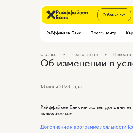
О банке
Райффайзен Банк
Пресс-центр
Кар
О банке
Пресс-центр
Новости
Об изменении в усл
13 июля 2023 года
Райффайзен Банк начисляет дополнитель
включительно.
Дополнение к программе лояльности К