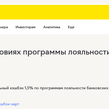
ьера
Инвесторам
Аналитика
Еще
овиях программы лояльности
ный кэшбэк 1,5% по программам лояльности банковских к
эшбэк-карт