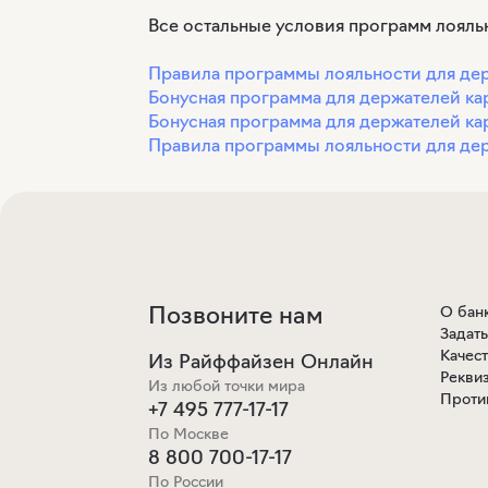
Все остальные условия программ лояль
Правила программы лояльности для де
Бонусная программа для держателей карт
Бонусная программа для держателей кар
Правила программы лояльности для дер
Позвоните нам
О бан
Задат
Качес
Из Райффайзен Онлайн
Рекви
Из любой точки мира
Проти
+7 495 777-17-17
По Москве
8 800 700-17-17
По России