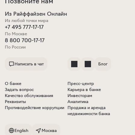
Позвоните нам
Из Райффайзен Онлайн
Из любой точки мира
+7 495 777-17-17
По Москве
8 800 700-17-17
По России
Написать в чат
Блог
О банке
Пресс-центр
Задать вопрос
Карьера в банке
Качество обслуживания
Инвесторам
Реквизиты
Аналитика
Противодействие коррупции
Продажа и аренда
недвижимости банка
English
Москва