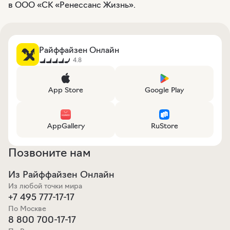
в ООО «СК «Ренессанс Жизнь».
Райффайзен Онлайн
4.8
App Store
Google Play
AppGallery
RuStore
Позвоните нам
Из Райффайзен Онлайн
Из любой точки мира
+7 495 777-17-17
По Москве
8 800 700-17-17