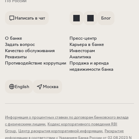
По России
Написать в чат
Блог
О банке
Пресс-центр
Задать вопрос
Карьера в банке
Качество обслуживания
Инвесторам
Реквизиты
Аналитика
Противодействие коррупции
Продажа и аренда
недвижимости банка
English
Москва
Информация о процентных ставках по договорам банковского вклада
с физическими лицами
.
Кодекс корпоративного поведения RBI
Group
.
Центр раскрытия корпоративной информации
.
Раскрытие
информации в соответствии с Указанием Банка России от 02.08.2023 N