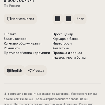
8 800 700-17-17
По России
Написать в чат
Блог
О банке
Пресс-центр
Задать вопрос
Карьера в банке
Качество обслуживания
Инвесторам
Реквизиты
Аналитика
Противодействие коррупции
Продажа и аренда
недвижимости банка
English
Москва
Информация о процентных ставках по договорам банковского вклада
с физическими лицами
.
Кодекс корпоративного поведения RBI
Group
.
Центр раскрытия корпоративной информации
.
Раскрытие