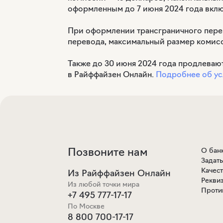
оформленным до 7 июня 2024 года вклю
При оформлении трансграничного пере
перевода, максимальный размер комис
Также до 30 июня 2024 года продлеваю
в Райффайзен Онлайн.
Подробнее об ус
Позвоните нам
О бан
Задат
Качес
Из Райффайзен Онлайн
Рекви
Из любой точки мира
Проти
+7 495 777-17-17
По Москве
8 800 700-17-17