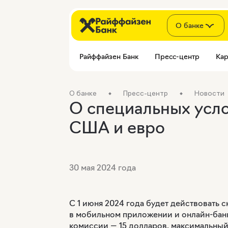
О банке
Райффайзен Банк
Пресс-центр
Кар
О банке
Пресс-центр
Новости
О специальных усло
США и евро
30 мая 2024 года
С 1 июня 2024 года будет действовать
в мобильном приложении и онлайн-бан
комиссии — 15 долларов, максимальный