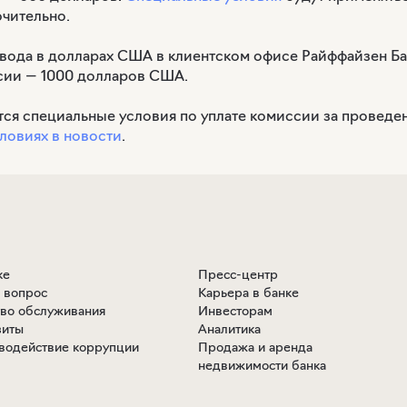
чительно.
вода в долларах США в клиентском офисе Райффайзен Ба
сии — 1000 долларов США.
тся специальные условия по уплате комиссии за проведе
ловиях в новости
.
ке
Пресс-центр
ь вопрос
Карьера в банке
тво обслуживания
Инвесторам
зиты
Аналитика
водействие коррупции
Продажа и аренда
недвижимости банка