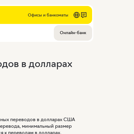
Офисы и банкоматы
Онлайн-банк
одов в долларах
ичных переводов в долларах США
перевода, минимальный размер
я к переводам в долларах,