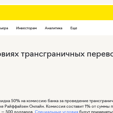
ьера
Инвесторам
Аналитика
Еще
виях трансграничных перев
 скидка 50% на комиссию банка за проведение трансгран
ке Райффайзен Онлайн. Комиссия составит 1% от суммы 
 — 500 долларов.
Специальные условия
будут применятьс