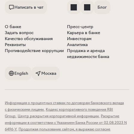
Написать в чат
Блог
О банке
Пресс-центр
Задать вопрос
Карьера в банке
Качество обслуживания
Инвесторам
Реквизиты
Аналитика
Противодействие коррупции
Продажа и аренда
недвижимости банка
English
Москва
Информация о процентных ставках по договорам банковского вклада
с физическими лицами
.
Кодекс корпоративного поведения RBI
Group
.
Центр раскрытия корпоративной информации
.
Раскрытие
информации в соответствии с Указанием Банка России от 02.08.2023 N
6496-У
.
Продолжая пользование сайтом, я выражаю согласие