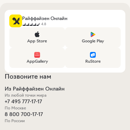
Райффайзен Онлайн
4.8
App Store
Google Play
AppGallery
RuStore
Позвоните нам
Из Райффайзен Онлайн
Из любой точки мира
+7 495 777-17-17
По Москве
8 800 700-17-17
По России