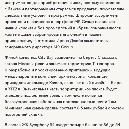
инструментов для приобретения жилья, поэтому совместно
с банками партнерами мы стараемся предлагать покупателям
специальные условия и программы. Широкий ассортимент
проектов и планировок в портфеле MR Group позволяют
нашим клиентам без промедлений выбрать понравившееся
жилье и даже забронировать его онлайн в нашем
приложении», — отметила Ирина Дзюба заместитель
генерального директора MR Group.
Жилой комплекс City Bay возводится на берегу Спасского
затона
Москвы-реки
и занимает территорию 11 гектаров.
К разработке и проектированию приглашены ведущие
международные компании: архитектурная концепция
принадлежит команде Kamen, ландшафтный дизайн — бюро
ARTEZA. Значительная часть территории комплекса будет
отведена под зеленые зоны, в том числе появится
благоустроенная набережная протяженностью почти 1 км.
Минимальная сумма сделки составит 8,5 млн рублей с учетом
новогодней скидки.
В состав ЖК Symphony 34 входят четыре башни от 36 до 54