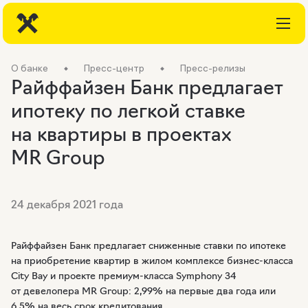
О банке
Пресс-центр
Пресс-релизы
Райффайзен Банк предлагает
ипотеку по легкой ставке
на квартиры в проектах
MR Group
24 декабря 2021 года
Райффайзен Банк предлагает сниженные ставки по ипотеке
на приобретение квартир в жилом комплексе
бизнес-класса
City Bay и проекте
премиум-класса
Symphony 34
от девелопера MR Group: 2,99% на первые два года или
6,5% на весь срок кредитования.