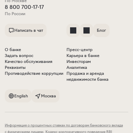
По Москве
8 800 700-17-17
По России
Написать в чат
Блог
О банке
Пресс-центр
Задать вопрос
Карьера в банке
Качество обслуживания
Инвесторам
Реквизиты
Аналитика
Противодействие коррупции
Продажа и аренда
недвижимости банка
English
Москва
Информация о процентных ставках по договорам банковского вклада
с физическими лицами
.
Кодекс корпоративного поведения RBI