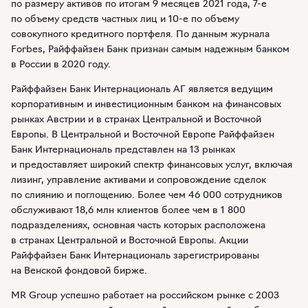
по размеру активов по итогам 9 месяцев 2021 года,
7-е
по объему средств частных лиц и
10-е
по объему
совокупного кредитного портфеля. По данным журнала
Forbes, Райффайзен Банк признан самым надежным банком
в России в 2020 году.
Райффайзен Банк Интернациональ АГ является ведущим
корпоративным и инвестиционным банком на финансовых
рынках Австрии и в странах Центральной и Восточной
Европы. В Центральной и Восточной Европе Райффайзен
Банк Интернациональ представлен на 13 рынках
и предоставляет широкий спектр финансовых услуг, включая
лизинг, управление активами и сопровождение сделок
по слиянию и поглощению. Более чем 46 000 сотрудников
обслуживают 18,6 млн клиентов более чем в 1 800
подразделениях, основная часть которых расположена
в странах Центральной и Восточной Европы. Акции
Райффайзен Банк Интернациональ зарегистрированы
на Венской фондовой бирже.
MR Group успешно работает на российском рынке с 2003