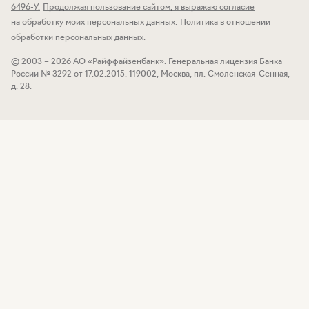
6496-У
.
Продолжая пользование сайтом, я выражаю согласие
на обработку моих персональных данных
.
Политика в отношении
обработки персональных данных
.
© 2003 – 2026 АО «Райффайзенбанк».
Генеральная лицензия Банка
России № 3292 от 17.02.2015.
119002, Москва, пл. Смоленская-Сенная,
д. 28.