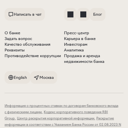
Написать в чат
Блог
О банке
Пресс-центр
Задать вопрос
Карьера в банке
Качество обслуживания
Инвесторам
Реквизиты
Аналитика
Противодействие коррупции
Продажа и аренда
недвижимости банка
English
Москва
Информация о процентных ставках по договорам банковского вклада
с физическими лицами
.
Кодекс корпоративного поведения RBI
Group
.
Центр раскрытия корпоративной информации
.
Раскрытие
информации в соответствии с Указанием Банка России от 02.08.2023 N