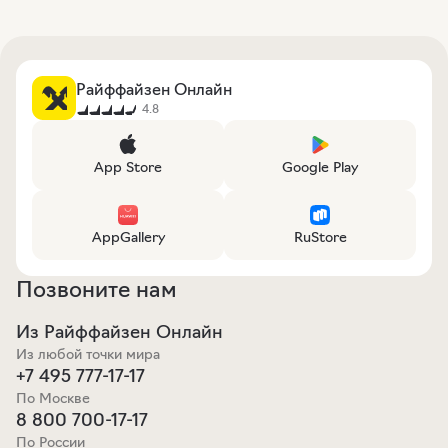
Райффайзен Онлайн
4.8
App Store
Google Play
AppGallery
RuStore
Позвоните нам
Из Райффайзен Онлайн
Из любой точки мира
+7 495 777-17-17
По Москве
8 800 700-17-17
По России