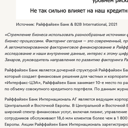
Источник: Райффайзен Банк & B2B International, 2021
«Стремление бизнеса использовать разнообразные источники 
бизнес-процессами
. Факторинг сегодня — это современный, пр
А автоматизированное факторинговое финансирование в Райффа
исследование и наши внутренние данные, интерес к этому циф
Захаров, руководитель направления по развитию факторинга Р
Райффайзен Банк является дочерней структурой Райффайзен Ба
который создает финансовые решения для частных и корпорат
«Интерфакс-ЦЭА»
, Райффайзен Банк занимает
10-е
место по ра
по объему совокупного кредитного портфеля. По данным журна
Райффайзен Банк Интернациональ АГ является ведущим корпор
Центральной и Восточной Европы. В Центральной и Восточной 
широкий спектр финансовых услуг, включая лизинг, управлени
сотрудников обслуживают 18,6 млн клиентов более чем в 1 800
Европы. Акции Райффайзен Банк Интернациональ зарегистрир