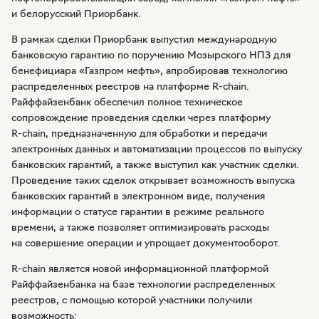
и белорусский Приорбанк.
В рамках сделки Приорбанк выпустил международную
банковскую гарантию по поручению Мозырского НПЗ для
бенефициара «Газпром нефть», апробировав технологию
распределенных реестров на платформе
R-chain
.
Райффайзенбанк обеспечил полное техническое
сопровождение проведения сделки через платформу
R-chain
, предназначенную для обработки и передачи
электронных данных и автоматизации процессов по выпуску
банковских гарантий, а также выступил как участник сделки.
Проведение таких сделок открывает возможность выпуска
банковских гарантий в электронном виде, получения
информации о статусе гарантии в режиме реального
времени, а также позволяет оптимизировать расходы
на совершение операции и упрощает документооборот.
R-chain
является новой информационной платформой
Райффайзенбанка на базе технологии распределенных
реестров, с помощью которой участники получили
возможность: