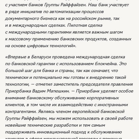
с участием банков Группы Райффайзен. Наш банк участвует
в ряде инициатив по автоматизации процессов
документарного бизнеса как на российском рынке, так
и в международных сделках. Пилотная сделка
с международными гарантиями является важным шагом
к массовому применению банковских продуктов, созданных
на основе цифровых технологий».
«Впервые в Беларуси проведена международная сделка
по банковской гарантии с использованием блокчейна. Это
большой шаг для банка и страны, так как означает, что
технически и потенциально мы готовы к внедрению такой
технологии, — отметил заместитель председателя правления
Приорбанка Вадим Матюшкин. — Приорбанк уделяет особое
внимание банковскому обслуживанию корпоративных
клиентов, в том числе их взаимодействию с иностранными
контрагентами. Являясь членом европейской банковской
Группы Райффайзен, мы можем использовать в своей работе
новейшие технические разработки и тем самым
поддерживать инновационный подход к обслуживанию
клиентов в сфере международной торговли с помощью