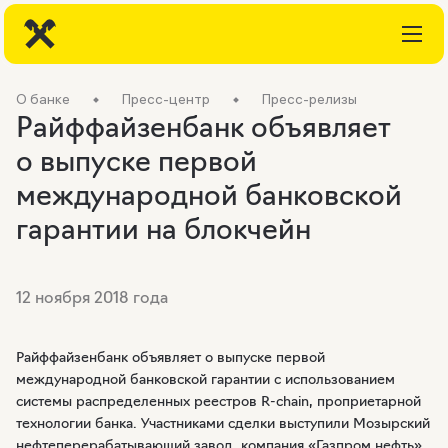
О банке
Пресс-центр
Пресс-релизы
Райффайзенбанк объявляет
о выпуске первой
международной банковской
гарантии на блокчейн
12 ноября 2018 года
Райффайзенбанк объявляет о выпуске первой
международной банковской гарантии с использованием
системы распределенных реестров
R-chain
, проприетарной
технологии банка. Участниками сделки выступили Мозырский
нефтеперерабатывающий завод, компания «Газпром нефть»