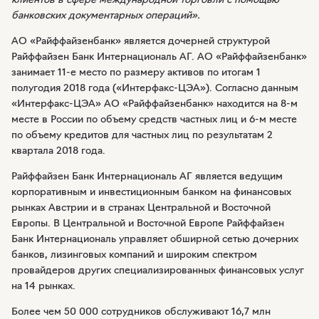
банковских документарных операций».
АО «Райффайзенбанк»
является дочерней структурой
Райффайзен Банк Интернациональ АГ.
АО «Райффайзенбанк»
занимает
11-е
место по размеру активов по итогам 1
полугодия 2018 года (
«Интерфакс-ЦЭА»
). Согласно данным
«Интерфакс-ЦЭА»
АО «Райффайзенбанк»
находится на
8-м
месте в России по объему средств частных лиц и
6-м
месте
по объему кредитов для частных лиц по результатам 2
квартала 2018 года.
Райффайзен Банк Интернациональ АГ является ведущим
корпоративным и инвестиционным банком на финансовых
рынках Австрии и в странах Центральной и Восточной
Европы. В Центральной и Восточной Европе Райффайзен
Банк Интернациональ управляет обширной сетью дочерних
банков, лизинговых компаний и широким спектром
провайдеров других специализированных финансовых услуг
на 14 рынках.
Более чем 50 000 сотрудников обслуживают 16,7 млн