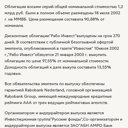
Облигации восьми серий общей номинальной стоимостью 1,2
млрд руб. были в полном объеме размещены 18 июля 2002
г. на ММВБ. Цена размещения составила 90,88% от
номинала.
Дисконтные облигации"Рабо Инвест"выпущены на срок 270
дней. В соответствии с публичной безотзывной офертой
эмитента, опубликованной в газете"Известия" 10июля 2002
г.,"Рабо Инвест"обязуется 21 января 2003 г. выкупить
облигации по цене 97,55% от номинальной стоимости.
Доходность облигаций к дате выкупа составила 13,55%
годовых.
Все обязательства эмитента по выпуску обеспечены
гарантией Rabobank Nederland, головной организацией
Rabobank Group, имеющей международные кредитные
рейтинги ААА от трех ведущих рейтинговых агентств.
Организатором и андеррайтером выпуска является
Инвестиционная группа"Русские фонды",Со-организатором и
андеррайтером выпуска является ЗАО"АБН АМРО Банк