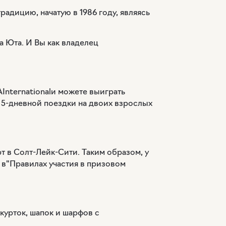
адицию, начатую в 1986 году, являясь
а Юта. И Вы как владелец
International
и можете выиграть
5-дневной поездки на двоих взрослых
 в Солт-Лейк-Сити. Таким образом, у
- в"Правилах участия в призовом
курток, шапок и шарфов с