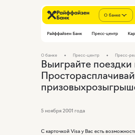
О банке
Райффайзен Банк
Пресс-центр
Кар
О банке
Пресс-центр
Пресс-ре
Выиграйте поездки 
Просторасплачивайт
призовыхрозыгрыш
5 ноября 2001 года
С карточкой Visa у Вас есть возможност