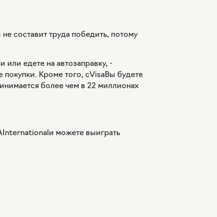
 не составит труда победить, потому
 или едете на автозаправку, -
 покупки. Кроме того, с
Visa
Вы будете
инимается более чем в 22 миллионах
International
и можете выиграть