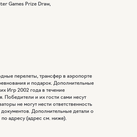
ter Games Prize Draw,
одные перелеты, трансфер в аэропорте
оревнования и подарок. Дополнительные
их Игр 2002 года в течение
. Победители и их гости сами несут
заторы не могут нести ответственность
я документов. Дополнительные детали о
о адресу (адрес см. ниже).