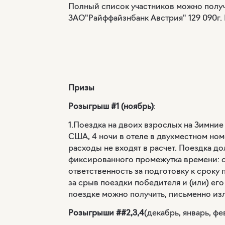
Полный список участников можно получит
ЗАО"Райффайзнбанк Австрия" 129 090г. М
Призы
Розыгрыш #1 (ноябрь)
:
1.Поездка на двоих взрослых на Зимни
США, 4 ночи в отеле в двухместном но
расходы не входят в расчет. Поездка д
фиксированного промежутка времени: с 
ответственность за подготовку к сроку
за срыв поездки победителя и (или) ег
поездке можно получить, письменно изл
Розыгрыши ##2,3,4
(декабрь, январь, фе