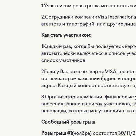
1.Участником розыгрыша может стать жи
2.Сотрудники компании
Visa Internationa
агентств и типографий, или другие лица
Как стать участником:
1Каждый раз, когда Вы пользуетесь кар
автоматически включаться в список уч
список участников.
2Если у Вас пока нет карты VISA , но е
организаторам кампании (адрес и подр
адрес. Каждый конверт соответствует о
3.Организаторы кампании, финансовые у
внесения записи в список участников, 
неполадки, которые могут повлиять на 
Свободный розыгрыш
Розыгрыш #1
(ноябрь) состоится 30/11/2