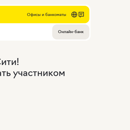
Офисы и банкоматы
Онлайн-банк
ити!
ать участником