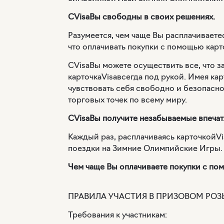
С
Visa
Вы свободны в своих решениях.
Разумеется, чем чаще Вы расплачиваете
что оплачивать покупки с помощью карт
С
Visa
Вы можете осуществить все, что з
карточка
Visa
всегда под рукой. Имея кар
чувствовать себя свободно и безопасно
торговых точек по всему миру.
С
Visa
Вы получите незабываемые впечат
Каждый раз, расплачиваясь карточкой
Vi
поездки на Зимние Олимпийские Игры. Е
Чем чаще Вы оплачиваете покупки с по
ПРАВИЛА УЧАСТИЯ В ПРИЗОВОМ РО
Требования к участникам: