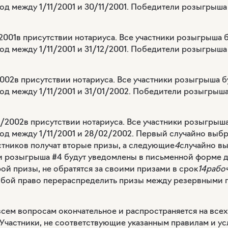
од между 1/11/2001 и 30/11/2001. Победители розыгрыша
2001
в присутствии нотариуса. Все участники розыгрыша 
од между 1/11/2001 и 31/12/2001. Победители розыгрыша
2002
в присутствии нотариуса. Все участники розыгрыша 
од между 1/11/2001 и 31/01/2002. Победители розыгрыш
2/2002
в присутствии нотариуса. Все участники розыгрыш
од между 1/11/2001 и 28/02/2002. Первый случайно выбр
стников получат вторые призы, а следующие
4
случайно вы
 розыгрыша #4 будут уведомлены в письменной форме 
ой призы, не обратятся за своими призами в срок
14рабо
собой право перераспределить призы между резервными 
всем вопросам окончательное и распространяется на все
. Участники, не соответствующие указанным правилам и 