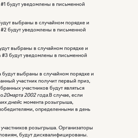
 #1 будут уведомлены в письменной
будут выбраны в случайном порядке и
 #2 будут уведомлены в письменной
будут выбраны в случайном порядке и
а #3 будут уведомлены в письменной
а будут выбраны в случайном порядке и
анный участник получит первый приз,
бранных участников будут являться
до
20марта 2002 года
.В случае, если
чих дней
с момента розыгрыша,
победителями, определенными в день
х участников розыгрыша. Организаторы
условиям, будут дисквалифицированы.