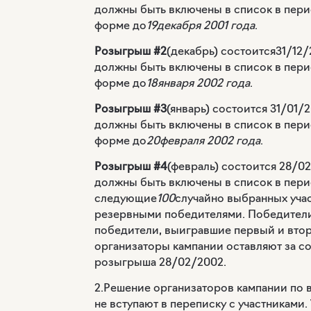
должны быть включены в список в пери
форме до
19декабря 2001 года
.
Розыгрыш #2
(декабрь) состоится
31/12/
должны быть включены в список в пери
форме до
18января 2002 года
.
Розыгрыш #3
(январь) состоится 31/01/
должны быть включены в список в пери
форме до
20
февраля 2002 года
.
Розыгрыш #4
(февраль) состоится 28/0
должны быть включены в список в пери
следующие
100
случайно выбранных уча
резервными победителями. Победители
победители, выигравшие первый и втор
организаторы кампании оставляют за 
розыгрыша 28/02/2002.
2.Решение организаторов кампании по 
не вступают в переписку с участниками