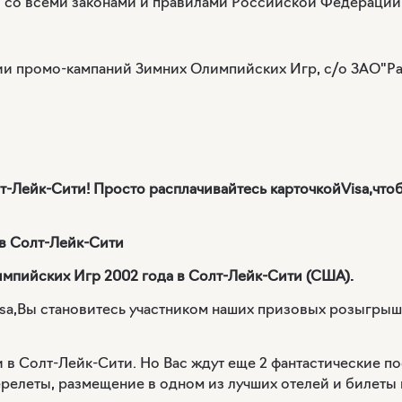
и со всеми законами и правилами Российской Федерации
ации промо-кампаний Зимних Олимпийских Игр, c/o ЗАО"Ра
т-Лейк-Сити! Просто расплачивайтесь карточкой
Visa
,что
в Солт-Лейк-Сити
мпийских Игр 2002 года в Солт-Лейк-Сити (США).
sa
,Вы становитесь участником наших призовых розыгрыш
 в Солт-Лейк-Сити. Но Вас ждут еще 2 фантастические п
ерелеты, размещение в одном из лучших отелей и билеты