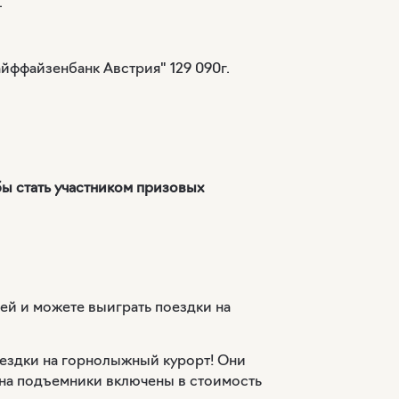
.
йффайзенбанк Австрия" 129 090г.
бы стать участником призовых
ей и можете выиграть поездки на
оездки на горнолыжный курорт! Они
 на подъемники включены в стоимость