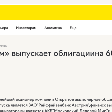
ьера
Инвесторам
Аналитика
Еще
лизы
» выпускает облигациина 6
пнейший акционер компании Открытое акционерное обще
уска является ЗАО"Райффайзенбанк Австрия",финансовы
анизаторами являются АКБ"Московский Деловой Мир"и 