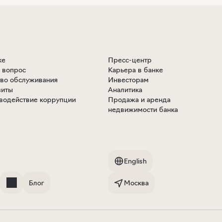
ке
Пресс-центр
ь вопрос
Карьера в банке
тво обслуживания
Инвесторам
зиты
Аналитика
водействие коррупции
Продажа и аренда
недвижимости банка
English
Блог
Москва