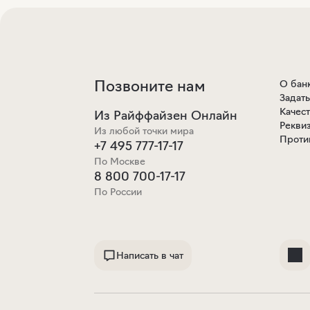
Позвоните нам
О бан
Задат
Качес
Из Райффайзен Онлайн
Рекви
Из любой точки мира
Проти
+7 495 777-17-17
По Москве
8 800 700-17-17
По России
Написать в чат