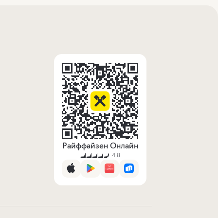
Райффайзен Онлайн
4.8