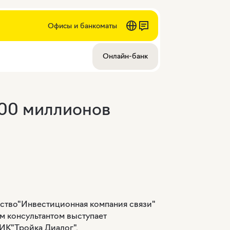
Офисы и банкоматы
Онлайн-банк
00 миллионов
ство"Инвестиционная компания связи"
м консультантом выступает
ИК"Тройка Диалог".