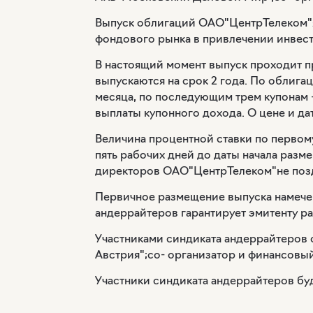
Выпуск облигаций ОАО"ЦентрТелеком"
фондового рынка в привлечении инвес
В настоящий момент выпуск проходит 
выпускаются на срок 2 года. По облига
месяца, по последующим трем купонам 
выплаты купонного дохода. О цене и да
Величина процентной ставки по первом
пять рабочих дней до даты начала разм
директоров ОАО"ЦентрТелеком"не поздн
Первичное размещение выпуска намечен
андеррайтеров гарантирует эмитенту р
Участниками синдиката андеррайтеров
Австрия";со- организатор и финансовый
Участники синдиката андеррайтеров бу