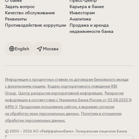
О банке
Пресс-центр
Задать вопрос
Карьера в банке
Качество обслуживания
Инвесторам
Реквизиты
Аналитика
Противодействие коррупции
Продажа и аренда
недвижимости банка
English
Москва
Информация о процентных ставках по договорам банковского вклада
с физическими лицами
.
Кодекс корпоративного поведения RBI
Group
.
Центр раскрытия корпоративной информации
.
Раскрытие
информации в соответствии с Указанием Банка России от 02.08.2023 N
6496-У
.
Продолжая пользование сайтом, я выражаю согласие
на обработку моих персональных данных
.
Политика в отношении
обработки персональных данных
.
© 2003 – 2026 АО «Райффайзенбанк».
Генеральная лицензия Банка
России № 3292 от 17.02.2015.
119002, Москва, пл. Смоленская-Сенная,