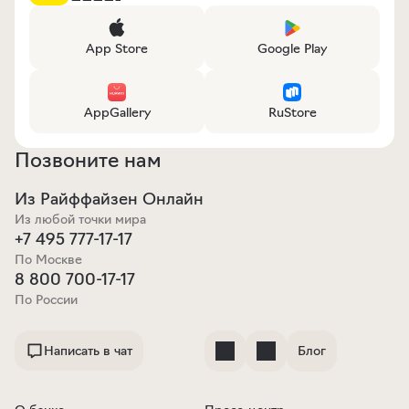
App Store
Google Play
AppGallery
RuStore
Позвоните нам
Из Райффайзен Онлайн
Из любой точки мира
+7 495 777-17-17
По Москве
8 800 700-17-17
По России
Написать в чат
Блог