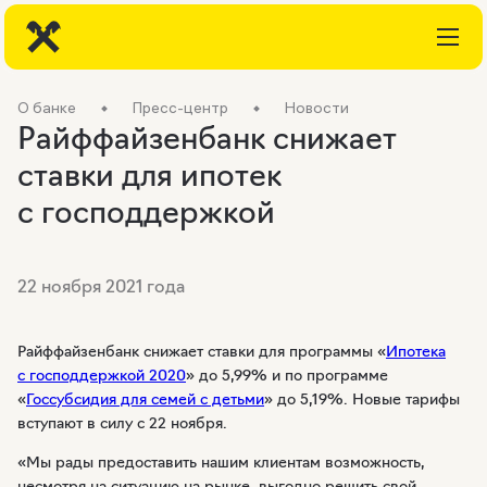
О банке
Пресс-центр
Новости
Райффайзенбанк снижает
ставки для ипотек
с господдержкой
22 ноября 2021 года
Райффайзенбанк снижает ставки для программы «
Ипотека
с господдержкой 2020
» до 5,99% и по программе
«
Госсубсидия для семей с детьми
» до 5,19%. Новые тарифы
вступают в силу с 22 ноября.
«Мы рады предоставить нашим клиентам возможность,
несмотря на ситуацию на рынке, выгодно решить свой