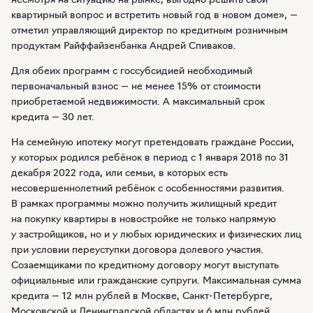
квартирный вопрос и встретить новый год в новом доме», —
отметил управляющий директор по кредитным розничным
продуктам Райффайзенбанка Андрей Спиваков.
Для обеих программ с госсубсидией необходимый
первоначальный взнос — не менее 15% от стоимости
приобретаемой недвижимости. А максимальный срок
кредита — 30 лет.
На семейную ипотеку могут претендовать граждане России,
у которых родился ребёнок в период с 1 января 2018 по 31
декабря 2022 года, или семьи, в которых есть
несовершеннолетний ребёнок с особенностями развития.
В рамках программы можно получить жилищный кредит
на покупку квартиры в новостройке не только напрямую
у застройщиков, но и у любых юридических и физических лиц
при условии переуступки договора долевого участия.
Созаемщиками по кредитному договору могут выступать
официальные или гражданские супруги. Максимальная сумма
кредита — 12 млн рублей в Москве,
Санкт-Петербурге
,
Московской и Ленинградской областях и 6 млн рублей