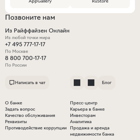
AppGallery
RuStore
Позвоните нам
Из Райффайзен Онлайн
Из любой точки мира
+7 495 777-17-17
По Москве
8 800 700-17-17
По России
Написать в чат
Блог
О банке
Пресс-центр
Задать вопрос
Карьера в банке
Качество обслуживания
Инвесторам
Реквизиты
Аналитика
Противодействие коррупции
Продажа и аренда
недвижимости банка