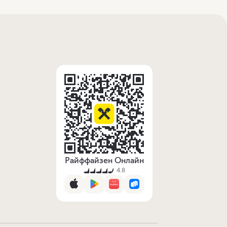
Райффайзен Онлайн
4.8