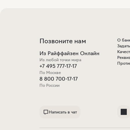
Позвоните нам
О бан
Задат
Качес
Из Райффайзен Онлайн
Рекви
Из любой точки мира
Проти
+7 495 777-17-17
По Москве
8 800 700-17-17
По России
Написать в чат