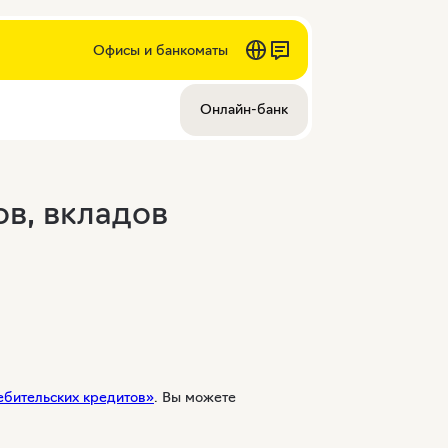
Офисы и банкоматы
Онлайн-банк
в, вкладов
ебительских кредитов»
. Вы можете