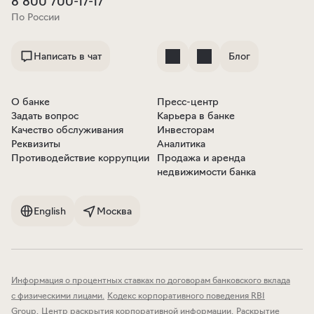
8 800 700-17-17
По России
Написать в чат
Блог
О банке
Пресс-центр
Задать вопрос
Карьера в банке
Качество обслуживания
Инвесторам
Реквизиты
Аналитика
Противодействие коррупции
Продажа и аренда
недвижимости банка
English
Москва
Информация о процентных ставках по договорам банковского вклада
с физическими лицами
.
Кодекс корпоративного поведения RBI
Group
.
Центр раскрытия корпоративной информации
.
Раскрытие