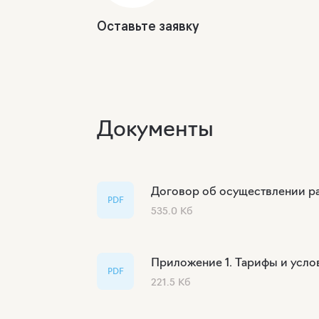
Оставьте заявку
Документы
Договор об осуществлении ра
PDF
535.0 Кб
Приложение 1. Тарифы и усло
PDF
221.5 Кб