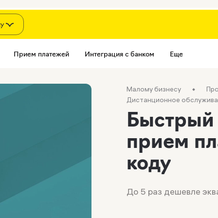
су
Прием платежей
Интеграция с банком
Еще
Малому бизнесу
Про
Дистанционное обслужива
Быстрый
прием пл
коду
До 5 раз дешевле экв