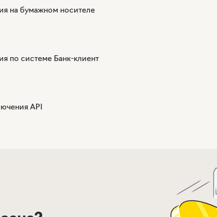
ия на бумажном носителе
ия по системе Банк-клиент
лючения API