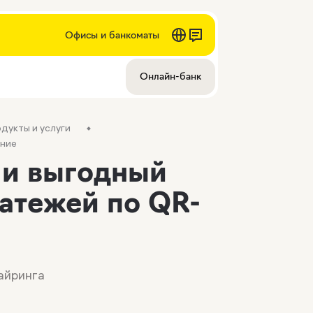
Офисы и банкоматы
Онлайн-банк
дукты и услуги
ние
 и выгодный
атежей по QR-
айринга