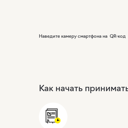
Наведите камеру смартфона на QR-код
Как начать принимат