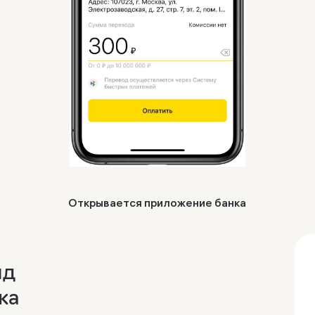
Открывается приложение банка
нд
жа