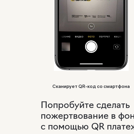
Сканирует QR-код со смартфона
Попробуйте сделать
пожертвование в фо
с помощью QR плате