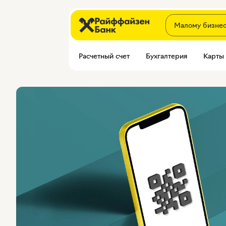
Малому бизне
Расчетный счет
Бухгалтерия
Карты