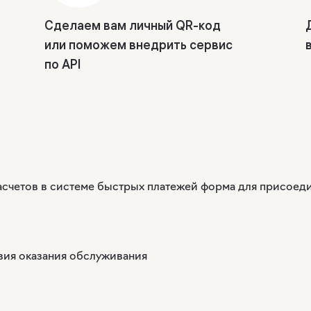
Сделаем вам личный QR-код
или поможем внедрить сервис
по API
счетов в системе быстрых платежей форма для присоед
вия оказания обслуживания