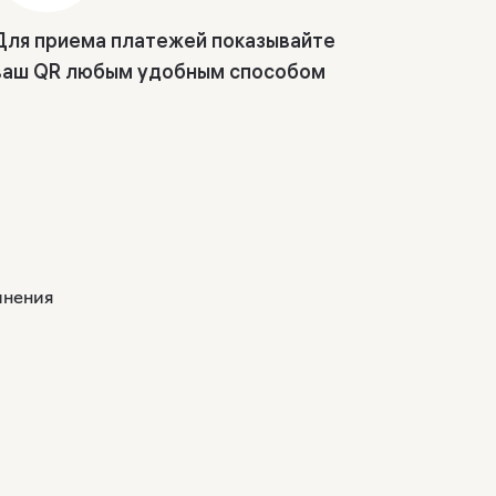
Для приема платежей показывайте
ваш QR любым удобным способом
инения