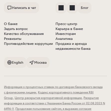
Написать в чат
Блог
О банке
Пресс-центр
Задать вопрос
Карьера в банке
Качество обслуживания
Инвесторам
Реквизиты
Аналитика
Противодействие коррупции
Продажа и аренда
недвижимости банка
English
Москва
Информация о процентных ставках по договорам банковского вклада
с физическими лицами
.
Кодекс корпоративного поведения RBI
Group
.
Центр раскрытия корпоративной информации
.
Раскрытие
информации в соответствии с Указанием Банка России от 02.08.2023 N
6496-У
.
Продолжая пользование сайтом, я выражаю согласие