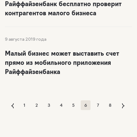
Райффайзенбанк бесплатно проверит
контрагентов малого бизнеса
9 августа 2019 года
Малый бизнес может выставить счет
прямо из мобильного приложения
Райффайзенбанка
1
2
3
4
5
6
7
8