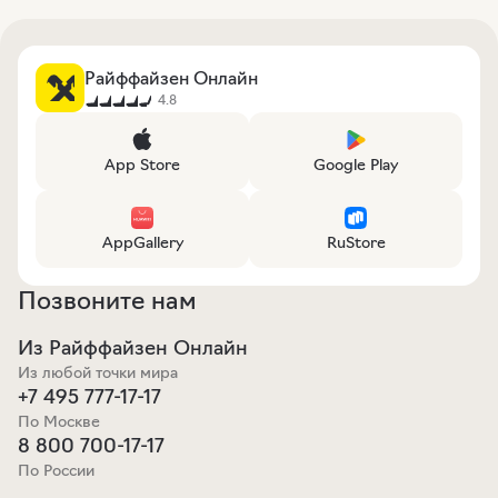
Райффайзен Онлайн
4.8
App Store
Google Play
AppGallery
RuStore
Позвоните нам
Из Райффайзен Онлайн
Из любой точки мира
+7 495 777-17-17
По Москве
8 800 700-17-17
По России