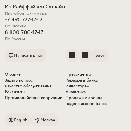
Из Райффайзен Онлайн
Из любой точки мира
+7 495 777-17-17
По Москве
8 800 700-17-17
По России
Написать в чат
Блог
О банке
Пресс-центр
Задать вопрос
Карьера в банке
Качество обслуживания
Инвесторам
Реквизиты
Аналитика
Противодействие коррупции
Продажа и аренда
недвижимости банка
English
Москва