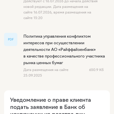
Действуют с 16.07.2026 до начала действия
новой редакции. Дата размещения на
сайте 16.07.2026, время размещения на
сайте 15:20
Политика управления конфликтом
PDF
интересов при осуществлении
деятельности АО «Райффайзенбанк»
в качестве профессионального участника
рынка ценных бумаг
Дата размещения на сайте
650.9 Кб
25.09.2025
Уведомление о праве клиента
подать заявление в Банк об