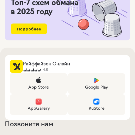
Топ-7 схем обмана
в 2025 году
Подробнее
Райффайзен Онлайн
4.8
App Store
Google Play
AppGallery
RuStore
Позвоните нам