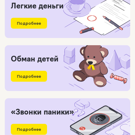
Легкие деньги
Подробнее
Обман детей
Подробнее
«Звонки паники»
Подробнее