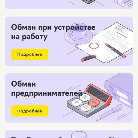
Обман при устройстве
на работу
Подробнее
Обман
предпринимателей
Подробнее