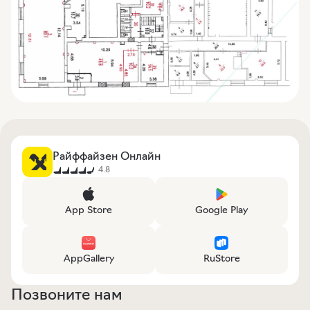
Райффайзен Онлайн
4.8
App Store
Google Play
AppGallery
RuStore
Позвоните нам