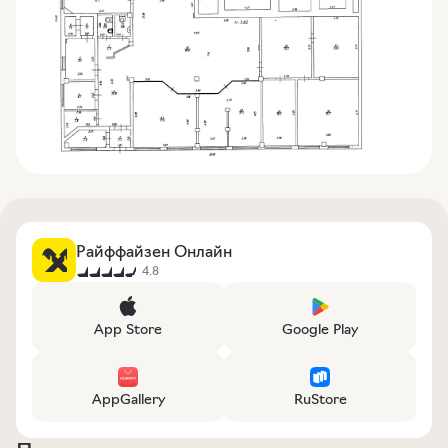
Райффайзен Онлайн
4.8
App Store
Google Play
AppGallery
RuStore