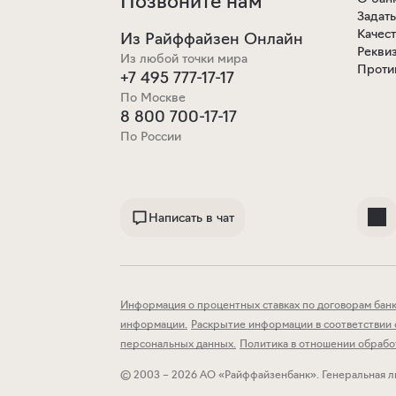
Позвоните нам
Задат
Качес
Из Райффайзен Онлайн
Рекви
Из любой точки мира
Проти
+7 495 777-17-17
По Москве
8 800 700-17-17
По России
Написать в чат
Информация о процентных ставках по договорам банк
информации
.
Раскрытие информации в соответствии с
персональных данных
.
Политика в отношении обрабо
© 2003 – 2026 АО «Райффайзенбанк».
Генеральная л