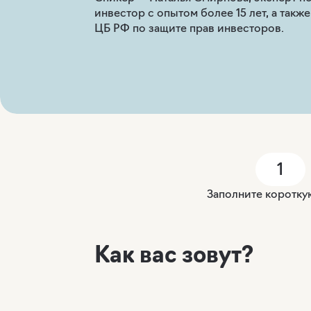
инвестор с опытом более 15 лет, а такж
ЦБ РФ по защите прав инвесторов.
1
Заполните коротк
Как вас зовут?