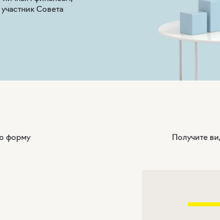
е участник Совета
ую форму
Получите ви