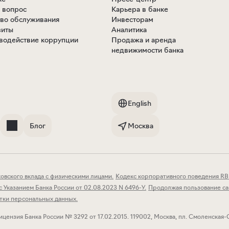
ь вопрос
Карьера в банке
тво обслуживания
Инвесторам
зиты
Аналитика
водействие коррупции
Продажа и аренда
недвижимости банка
English
Блог
Москва
овского вклада с физическими лицами
.
Кодекс корпоративного поведения RB
 Указанием Банка России от 02.08.2023 N 6496-У
.
Продолжая пользование сай
тки персональных данных
.
ицензия Банка России № 3292 от 17.02.2015.
119002, Москва, пл. Смоленская-С