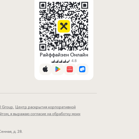
Райффайзен Онлайн
4.8
I Group
.
Центр раскрытия корпоративной
том, я выражаю согласие на обработку моих
енная, д. 28.