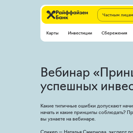
Частным лица
Карты
Инвестиции
Сбережения
Вебинар «Прин
успешных инве
Какие типичные ошибки допускают нач
начать и какие принципы соблюдать? Пр
вы узнаете на вебинаре.
Спикер — Наталья Смирнова, эксперт п