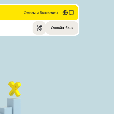
Офисы и банкоматы
Онлайн-банк