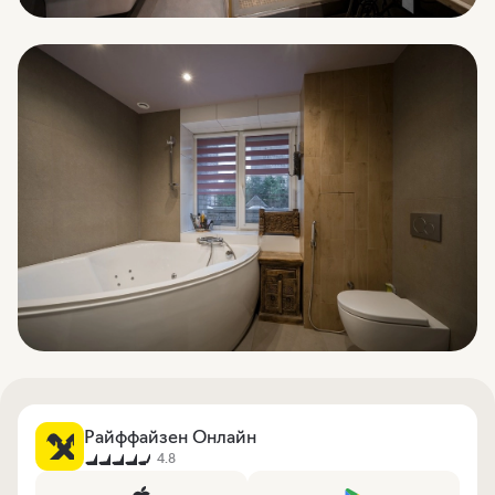
Райффайзен Онлайн
4.8