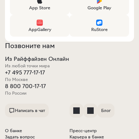
App Store
Google Play
AppGallery
RuStore
Позвоните нам
Из Райффайзен Онлайн
Из любой точки мира
+7 495 777-17-17
По Москве
8 800 700-17-17
По России
Написать в чат
Блог
О банке
Пресс-центр
Задать вопрос
Карьера в банке