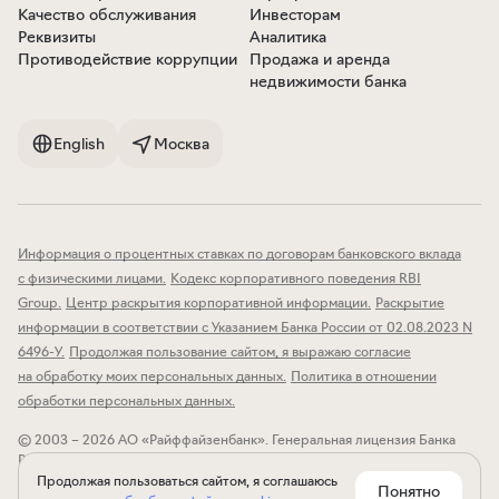
Качество обслуживания
Инвесторам
Реквизиты
Аналитика
Противодействие коррупции
Продажа и аренда
недвижимости банка
English
Москва
Информация о процентных ставках по договорам банковского вклада
с физическими лицами
.
Кодекс корпоративного поведения RBI
Group
.
Центр раскрытия корпоративной информации
.
Раскрытие
информации в соответствии с Указанием Банка России от 02.08.2023 N
6496-У
.
Продолжая пользование сайтом, я выражаю согласие
на обработку моих персональных данных
.
Политика в отношении
обработки персональных данных
.
© 2003 – 2026 АО «Райффайзенбанк».
Генеральная лицензия Банка
России № 3292 от 17.02.2015.
119002, Москва, пл. Смоленская-Сенная,
д. 28.
Продолжая пользоваться сайтом, я соглашаюсь
Понятно