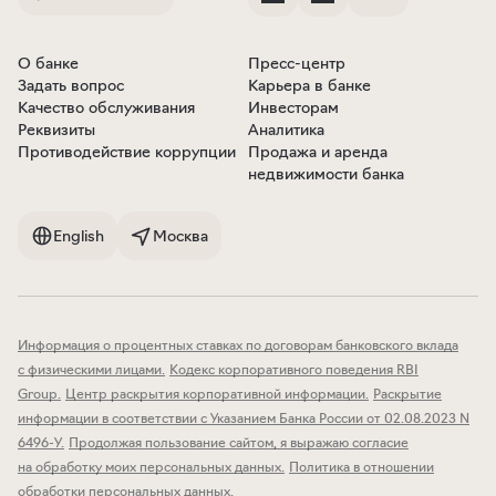
О банке
Пресс-центр
Задать вопрос
Карьера в банке
Качество обслуживания
Инвесторам
Реквизиты
Аналитика
Противодействие коррупции
Продажа и аренда
недвижимости банка
English
Москва
Информация о процентных ставках по договорам банковского вклада
с физическими лицами
.
Кодекс корпоративного поведения RBI
Group
.
Центр раскрытия корпоративной информации
.
Раскрытие
информации в соответствии с Указанием Банка России от 02.08.2023 N
6496-У
.
Продолжая пользование сайтом, я выражаю согласие
на обработку моих персональных данных
.
Политика в отношении
обработки персональных данных
.