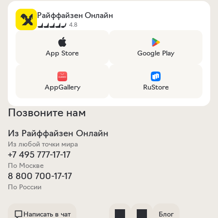
есть возможность.
Райффайзен Онлайн
Придите в офис — пополните счет в кассе.
4.8
App Store
Google Play
AppGallery
RuStore
Позвоните нам
Из Райффайзен Онлайн
Из любой точки мира
+7 495 777-17-17
По Москве
8 800 700-17-17
По России
Написать в чат
Блог