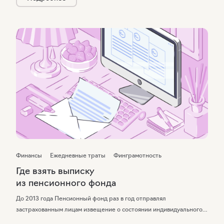
Рассказываем, как правильно закрыть неиспользуемую
банковскую карту и привязанный к ней счет.
Финансы
Ежедневные траты
Финграмотность
Где взять выписку
из пенсионного фонда
До 2013 года Пенсионный фонд раз в год отправлял
застрахованным лицам извещение о состоянии индивидуального
лицевого счета — ИЛС — почтовым отправлением. Эту