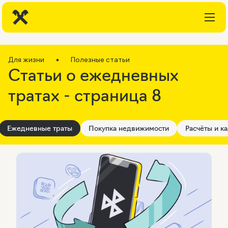
Для жизни
Полезные статьи
Статьи о ежедневных
тратах - страница 8
Ежедневные траты
Покупка недвижимости
Расчёты и к