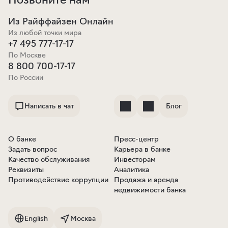
Из Райффайзен Онлайн
Из любой точки мира
+7 495 777-17-17
По Москве
8 800 700-17-17
По России
Написать в чат
Блог
О банке
Пресс-центр
Задать вопрос
Карьера в банке
Качество обслуживания
Инвесторам
Реквизиты
Аналитика
Противодействие коррупции
Продажа и аренда
недвижимости банка
English
Москва