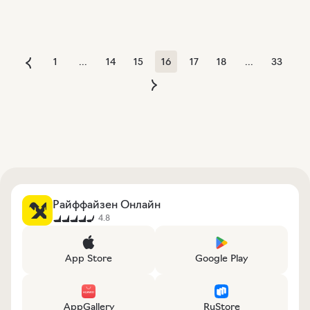
1
...
14
15
16
17
18
...
33
Райффайзен Онлайн
4.8
App Store
Google Play
AppGallery
RuStore