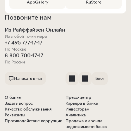
AppGallery
RuStore
Позвоните нам
Из Райффайзен Онлайн
Из любой точки мира
+7 495 777-17-17
По Москве
8 800 700-17-17
По России
Написать в чат
Блог
О банке
Пресс-центр
Задать вопрос
Карьера в банке
Качество обслуживания
Инвесторам
Реквизиты
Аналитика
Противодействие коррупции
Продажа и аренда
недвижимости банка