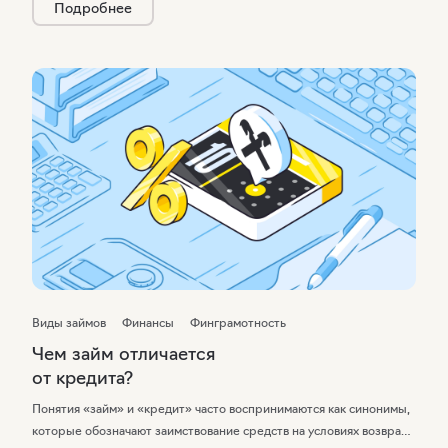
Подробнее
Виды займов
Финансы
Финграмотность
Чем займ отличается
от кредита?
Понятия «займ» и «кредит» часто воспринимаются как синонимы,
которые обозначают заимствование средств на условиях возврата