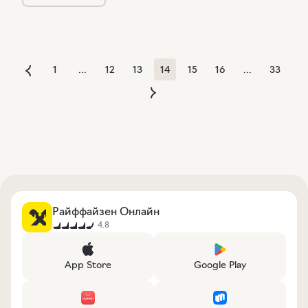
1
...
12
13
14
15
16
...
33
Райффайзен Онлайн
4.8
App Store
Google Play